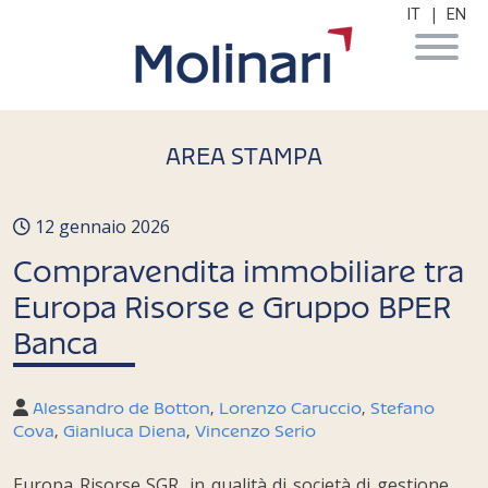
|
IT
EN
AREA STAMPA
12 gennaio 2026
Compravendita immobiliare tra
Europa Risorse e Gruppo BPER
Banca
Alessandro de Botton
,
Lorenzo Caruccio
,
Stefano
Cova
,
Gianluca Diena
,
Vincenzo Serio
Europa Risorse SGR, in qualità di società di gestione