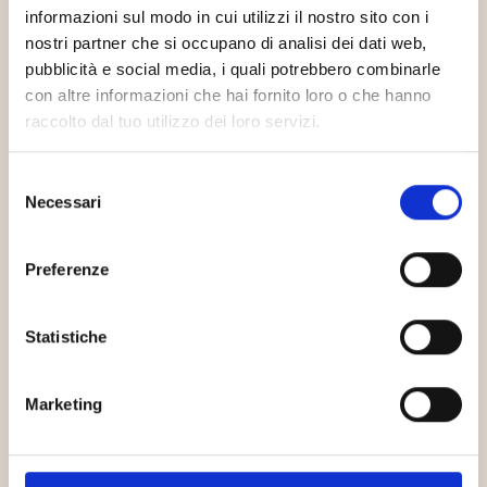
informazioni sul modo in cui utilizzi il nostro sito con i
nostri partner che si occupano di analisi dei dati web,
pubblicità e social media, i quali potrebbero combinarle
con altre informazioni che hai fornito loro o che hanno
raccolto dal tuo utilizzo dei loro servizi.
AIFI
Selezione
Necessari
del
consenso
Preferenze
Dealflower
Statistiche
Marketing