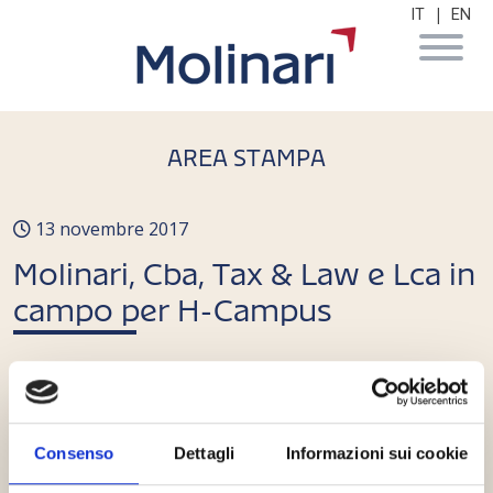
|
IT
EN
AREA STAMPA
13 novembre 2017
Molinari, Cba, Tax & Law e Lca in
campo per H-Campus
Alessandro de Botton
Consenso
Dettagli
Informazioni sui cookie