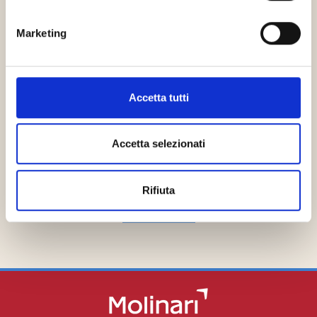
Cassa Forense
Marketing
Accetta tutti
Accetta selezionati
TopLegal
Rifiuta
INDIETRO