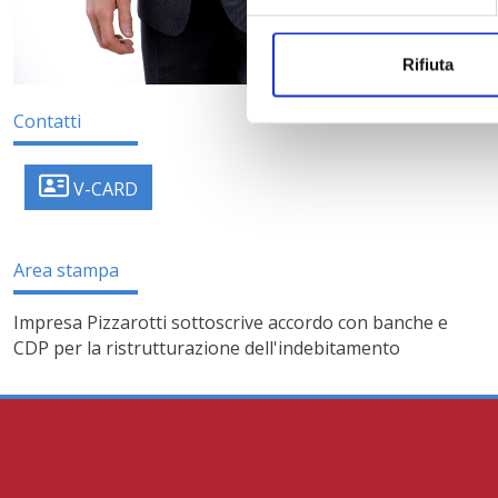
Rifiuta
Contatti
V-CARD
Area stampa
Impresa Pizzarotti sottoscrive accordo con banche e
R
CDP per la ristrutturazione dell'indebitamento