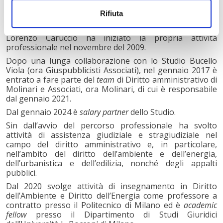
Salary Partner
Rifiuta
Lorenzo Caruccio ha iniziato la propria attività
professionale nel novembre del 2009.
Dopo una lunga collaborazione con lo Studio Bucello
Viola (ora Giuspubblicisti Associati), nel gennaio 2017 è
entrato a fare parte del
team
di Diritto amministrativo di
Molinari e Associati, ora Molinari, di cui è responsabile
dal gennaio 2021.
Dal gennaio 2024 è
salary partner
dello Studio.
Sin dall’avvio del percorso professionale ha svolto
attività di assistenza giudiziale e stragiudiziale nel
campo del diritto amministrativo e, in particolare,
nell’ambito del diritto dell’ambiente e dell’energia,
dell’urbanistica e dell’edilizia, nonché degli appalti
pubblici.
Dal 2020 svolge attività di insegnamento in Diritto
dell’Ambiente e Diritto dell’Energia come professore a
contratto presso il Politecnico di Milano ed è
academic
fellow
presso il Dipartimento di Studi Giuridici