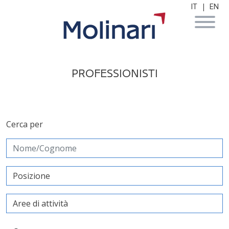
|
IT
EN
PROFESSIONISTI
Cerca per