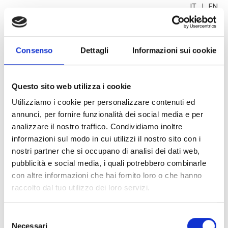
|
IT
EN
Consenso
Dettagli
Informazioni sui cookie
PROFESSIONISTI
Questo sito web utilizza i cookie
Utilizziamo i cookie per personalizzare contenuti ed
annunci, per fornire funzionalità dei social media e per
Cerca per
analizzare il nostro traffico. Condividiamo inoltre
informazioni sul modo in cui utilizzi il nostro sito con i
nostri partner che si occupano di analisi dei dati web,
pubblicità e social media, i quali potrebbero combinarle
con altre informazioni che hai fornito loro o che hanno
raccolto dal tuo utilizzo dei loro servizi.
Selezione
Necessari
del