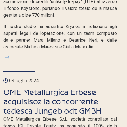
acquisizione di crediti "unlikely-to-pay" (UTP) attraverso
il fondo Keystone, portando il valore totale della massa
gestita a oltre 770 milioni.
Il nostro studio ha assistito Kryalos in relazione agli
aspetti legali dell'operazione, con un team composto
dalle partner Mara Milano e Beatrice Neri, e dalle
associate Michela Maresca e Giulia Mescolini.
03 luglio 2024
OME Metallurgica Erbese
acquisisce la concorrente
tedesca Jungeblodt GMBH
OME Metallurgica Erbese S.r.l., società controllata dal
fondo IGI Private Equity, ha acquisito il 100% della