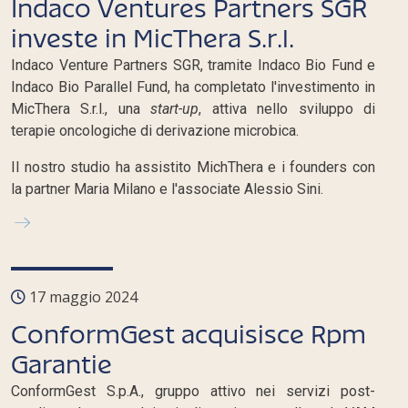
Indaco Ventures Partners SGR
investe in MicThera S.r.l.
Indaco Venture Partners SGR, tramite Indaco Bio Fund e
Indaco Bio Parallel Fund, ha completato l'investimento in
MicThera S.r.l., una
start-up
, attiva nello sviluppo di
terapie oncologiche di derivazione microbica.
Il nostro studio ha assistito MichThera e i founders con
la partner Maria Milano e l'associate Alessio Sini.
17 maggio 2024
ConformGest acquisisce Rpm
Garantie
ConformGest S.p.A., gruppo attivo nei servizi post-