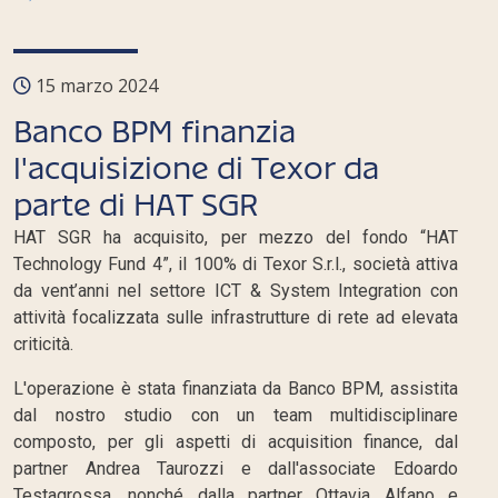
15 marzo 2024
Banco BPM finanzia
l'acquisizione di Texor da
parte di HAT SGR
HAT SGR ha acquisito, per mezzo del fondo “HAT
Technology Fund 4”, il 100% di Texor S.r.l., società attiva
da vent’anni nel settore ICT & System Integration con
attività focalizzata sulle infrastrutture di rete ad elevata
criticità.
L'operazione è stata finanziata da Banco BPM, assistita
dal nostro studio con un team multidisciplinare
composto, per gli aspetti di acquisition finance, dal
partner Andrea Taurozzi e dall'associate Edoardo
Testagrossa, nonché dalla partner Ottavia Alfano e